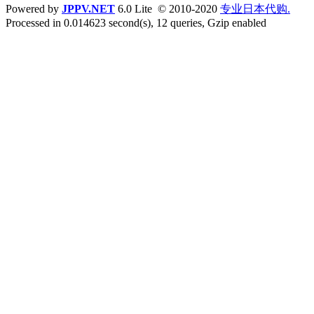
Powered by
JPPV.NET
6.0 Lite © 2010-2020
专业日本代购.
Processed in 0.014623 second(s), 12 queries, Gzip enabled