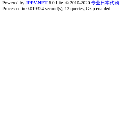
Powered by
JPPV.NET
6.0 Lite © 2010-2020
专业日本代购.
Processed in 0.019324 second(s), 12 queries, Gzip enabled